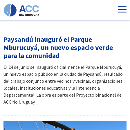
Ir al contenido principal
Paysandú inauguró el Parque
Mburucuyá, un nuevo espacio verde
para la comunidad
El 24 de junio se inauguró oficialmente el Parque Mburucuyá,
un nuevo espacio público en la ciudad de Paysandú, resultado
del trabajo conjunto entre vecinos y vecinas, organizaciones
locales, instituciones educativas y la Intendencia
Departamental. La obra es parte del Proyecto binacional de
ACC río Uruguay.