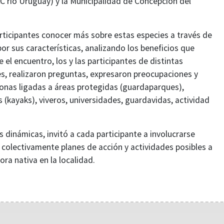
C río Uruguay) y la Municipalidad de Concepción del
participantes conocer más sobre estas especies a través de
r sus características, analizando los beneficios que
el encuentro, los y las participantes de distintas
s, realizaron preguntas, expresaron preocupaciones y
rsonas ligadas a áreas protegidas (guardaparques),
 (kayaks), viveros, universidades, guardavidas, actividad
 dinámicas, invitó a cada participante a involucrarse
 colectivamente planes de acción y actividades posibles a
ora nativa en la localidad.