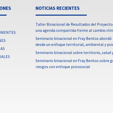
IONES
NOTICIAS RECIENTES
Taller Binacional de Resultados del Proyecto
una agenda compartida frente al cambio cli
ONENTES
Seminario binacional en Fray Bentos abordó l
NES
desde un enfoque territorial, ambiental y psi
IAS
Seminario binacional sobre territorio, salud
IALES
Seminario binacional en Fray Bentos sobre g
riesgos con enfoque psicosocial