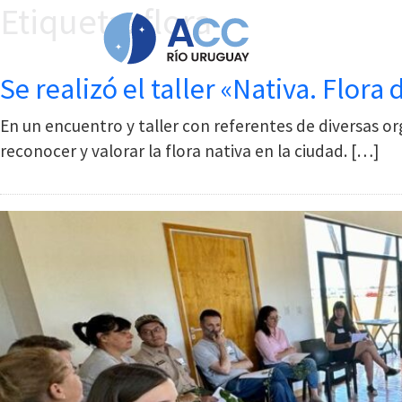
Etiqueta:
flora
Ir al contenido principal
Se realizó el taller «Nativa. Flor
En un encuentro y taller con referentes de diversas o
reconocer y valorar la flora nativa en la ciudad. […]