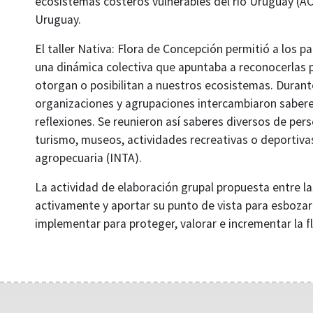
ecosistemas costeros vulnerables del río Uruguay (AC
Uruguay.
El taller Nativa: Flora de Concepción permitió a los 
una dinámica colectiva que apuntaba a reconocerlas po
otorgan o posibilitan a nuestros ecosistemas. Durante 
organizaciones y agrupaciones intercambiaron sabere
reflexiones. Se reunieron así saberes diversos de pe
turismo, museos, actividades recreativas o deportivas
agropecuaria (INTA).
La actividad de elaboración grupal propuesta entre las
activamente y aportar su punto de vista para esbozar
implementar para proteger, valorar e incrementar la fl