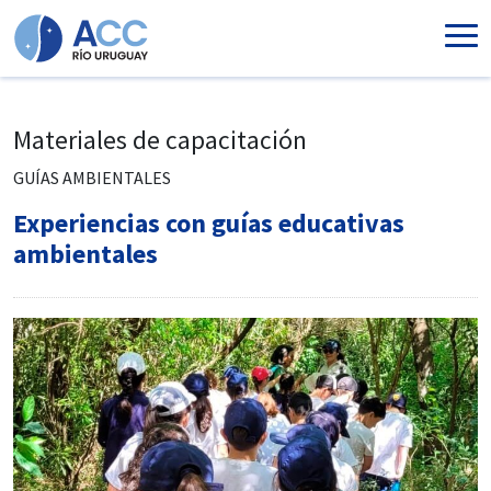
Ir al contenido principal
Materiales de capacitación
GUÍAS AMBIENTALES
Experiencias con guías educativas
ambientales