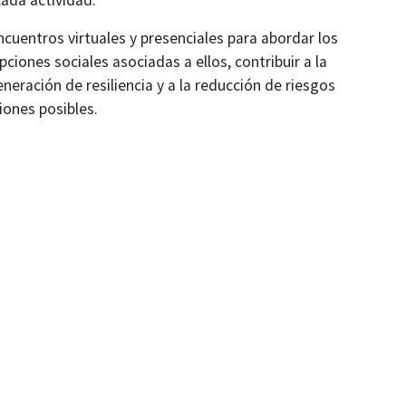
cada actividad.
ncuentros virtuales y presenciales para abordar los
pciones sociales asociadas a ellos, contribuir a la
neración de resiliencia y a la reducción de riesgos
iones posibles.