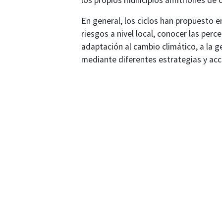
los propios municipios anfitriones de 
En general, los ciclos han propuesto e
riesgos a nivel local, conocer las perce
adaptación al cambio climático, a la ge
mediante diferentes estrategias y acc