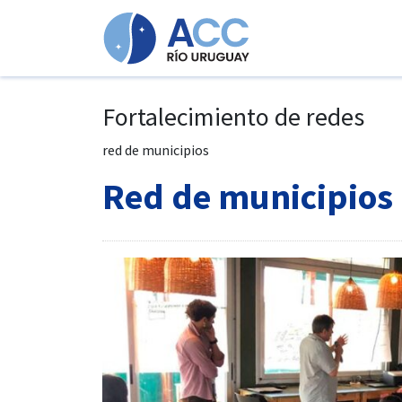
Ir al contenido principal
Fortalecimiento de redes
red de municipios
Red de municipios 