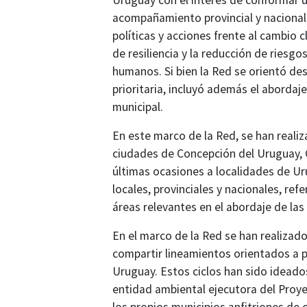
Uruguay con el interés de conformar u
acompañamiento provincial y nacional a 
políticas y acciones frente al cambio 
de resiliencia y la reducción de ries
humanos. Si bien la Red se orientó de
prioritaria, incluyó además el aborda
municipal.
En este marco de la Red, se han realiz
ciudades de Concepción del Uruguay, 
últimas ocasiones a localidades de Ur
locales, provinciales y nacionales, re
áreas relevantes en el abordaje de las
En el marco de la Red se han realizad
compartir lineamientos orientados a pl
Uruguay. Estos ciclos han sido ideado
entidad ambiental ejecutora del Proyec