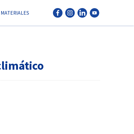
MATERIALES
climático