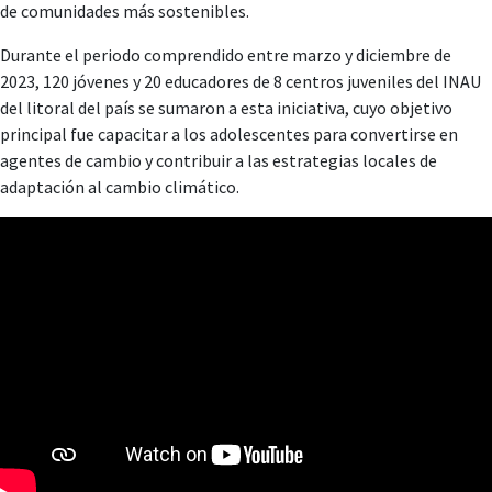
de comunidades más sostenibles.
Durante el periodo comprendido entre marzo y diciembre de
2023, 120 jóvenes y 20 educadores de 8 centros juveniles del INAU
del litoral del país se sumaron a esta iniciativa, cuyo objetivo
principal fue capacitar a los adolescentes para convertirse en
agentes de cambio y contribuir a las estrategias locales de
adaptación al cambio climático.