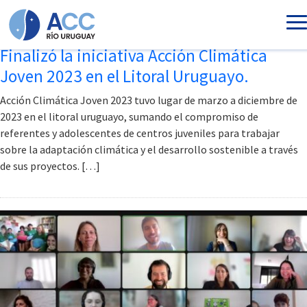
Etiqueta:
Uruguay
Ir al contenido principal
Finalizó la iniciativa Acción Climática
Joven 2023 en el Litoral Uruguayo.
Acción Climática Joven 2023 tuvo lugar de marzo a diciembre de
2023 en el litoral uruguayo, sumando el compromiso de
referentes y adolescentes de centros juveniles para trabajar
sobre la adaptación climática y el desarrollo sostenible a través
de sus proyectos. […]