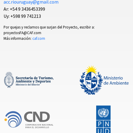
acc.riouruguay@gmail.com
Ar: +54 9 3436453399
Uy: +598 99 741213
Por quejas y reclamos que surjan del Proyecto, escribir a:
proyectosFA@CAF.com
Más información:
caf.com